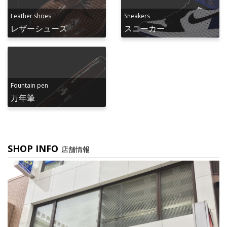
Leather shoes
Sneakers
レザーシューズ
スニーカー
Fountain pen
万年筆
SHOP INFO
店舗情報