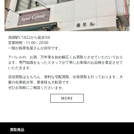
池袋駅C1出口から徒歩3分
営業時間：11:00～20:00
一階が熱帯魚屋さんが目印です。
アパレルや、お酒、万年筆を始め幅広くお買取りさせていただいており
ます。専門知識をもったスタッフが丁寧にお客様のお品物を査定させて
いただきます。
店頭買取はもちろん、便利な宅配買取、出張買取も行っております。大
量の在庫処分等、業者様も大歓迎です
ぜひお気軽にご相談くださいませ。
MORE
買取商品