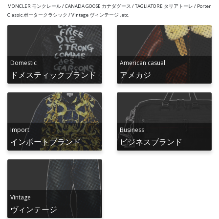
MONCLER モンクレール / CANADA GOOSE カナダグース / TAGLIATORE タリアトーレ / Porter
Classic ポータークラシック / Vintage ヴィンテージ , etc.
Domestic
American casual
ドメスティックブランド
アメカジ
Import
Business
インポートブランド
ビジネスブランド
Vintage
ヴィンテージ